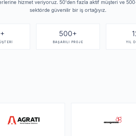
erlerine hizmet veriyoruz. 50'den fazla aktif müşteri ve 500+
sektörde güvenilir bir iş ortağıyız.
0+
500+
1
ÜŞTERI
BAŞARILI PROJE
YIL 