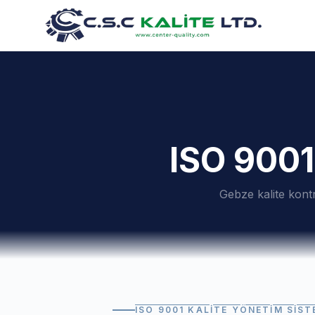
ISO 9001
Gebze kalite kontr
ISO 9001 KALITE YÖNETIM SIST