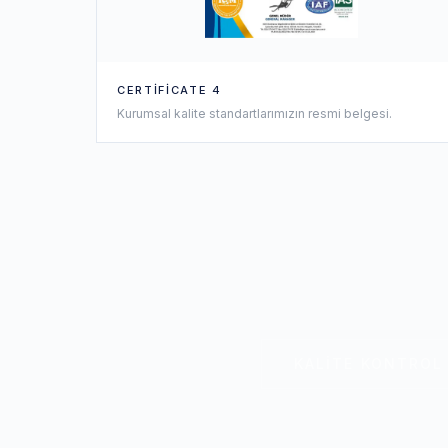
CERTIFICATE 4
Kurumsal kalite standartlarımızın resmi belgesi.
KALITE KONTROL