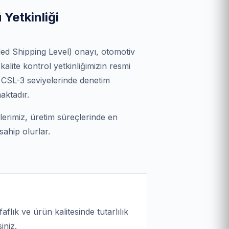
Yetkinliği
ed Shipping Level) onayı, otomotiv
alite kontrol yetkinliğimizin resmi
e CSL-3 seviyelerinde denetim
aktadır.
erimiz, üretim süreçlerinde en
ahip olurlar.
flık ve ürün kalitesinde tutarlılık
iniz.