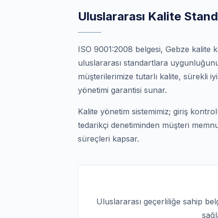
Uluslararası Kalite Stand
ISO 9001:2008 belgesi, Gebze kalite k
uluslararası standartlara uygunluğunu 
müşterilerimize tutarlı kalite, sürekli i
yönetimi garantisi sunar.
Kalite yönetim sistemimiz; giriş kontro
tedarikçi denetiminden müşteri memnu
süreçleri kapsar.
Uluslararası geçerliliğe sahip bel
sağl